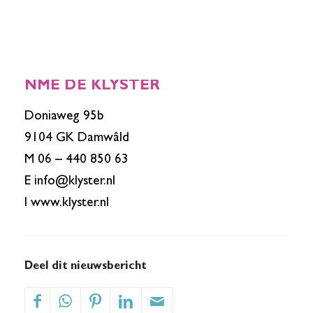
NME DE KLYSTER
Doniaweg 95b
9104 GK Damwâld
M 06 – 440 850 63
E
info@klyster.nl
I
www.klyster.nl
Deel dit nieuwsbericht