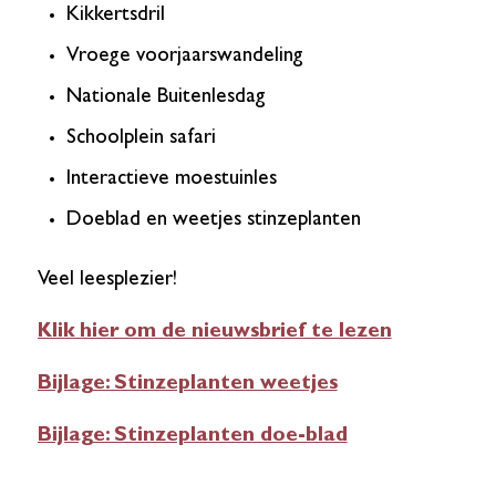
Kikkertsdril
Vroege voorjaarswandeling
Nationale Buitenlesdag
Schoolplein safari
Interactieve moestuinles
Doeblad en weetjes stinzeplanten
Veel leesplezier!
Klik hier om de nieuwsbrief te lezen
Bijlage: Stinzeplanten weetjes
Bijlage: Stinzeplanten doe-blad