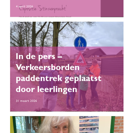
4 april 2026
In de pers –
Verkeersborden
paddentrek geplaatst
door leerlingen
31 maart 2026