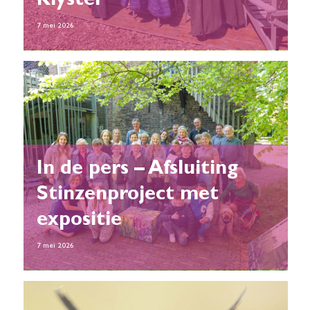
Klyster
7 mei 2026
In de pers – Afsluiting
Stinzenproject met
expositie
7 mei 2026