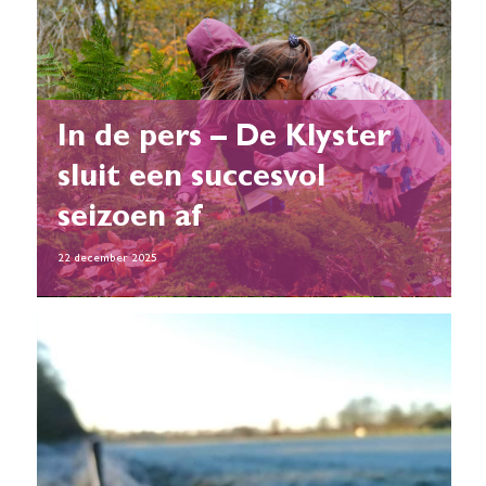
In de pers – De Klyster
sluit een succesvol
seizoen af
22 december 2025