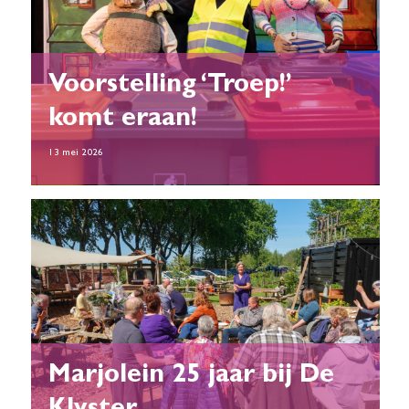
Voorstelling ‘Troep!’
komt eraan!
13 mei 2026
Marjolein 25 jaar bij De