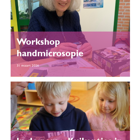
Workshop
handmicrosopie
31 maart 2026