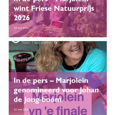
In de pers – Marjolein
wint Friese Natuurprijs
2026
30 mei 2026
In de pers – Marjolein
genomineerd voor Johan
de Jong-boom
22 mei 2026