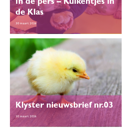
In de pers – Kuikentjes in
de Klas
30 maart 2026
Klyster nieuwsbrief nr.03
30 maart 2026