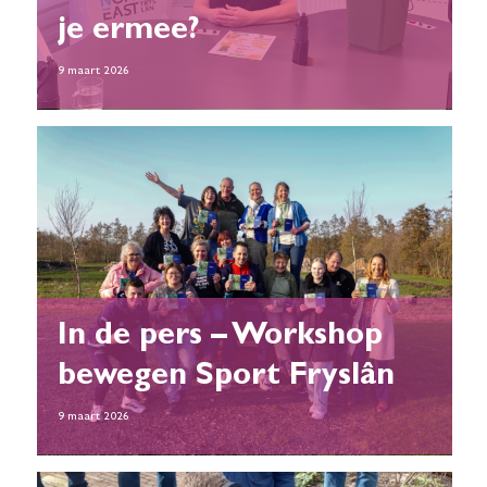
je ermee?
9 maart 2026
In de pers – Workshop
bewegen Sport Fryslân
9 maart 2026