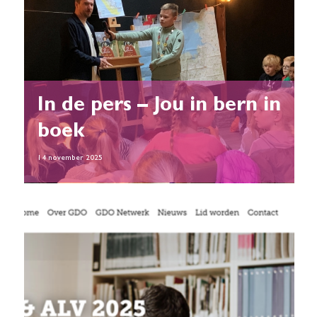
In de pers – Jou in bern in
boek
14 november 2025