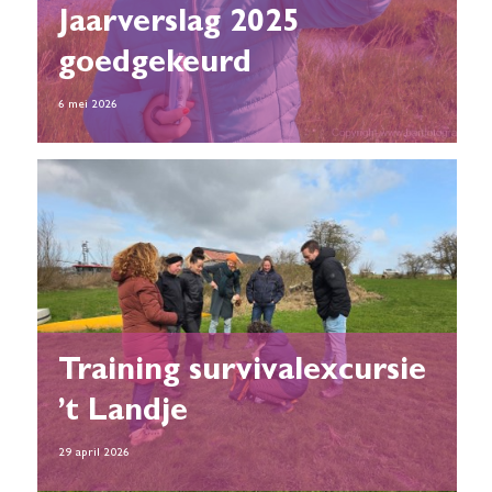
Jaarverslag 2025
goedgekeurd
6 mei 2026
Training survivalexcursie
’t Landje
29 april 2026