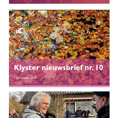
Klyster nieuwsbrief nr. 10
1 december 2025