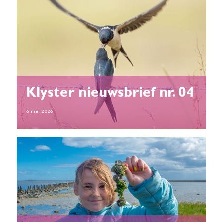
Klyster nieuwsbrief nr. 04
6 mei 2026