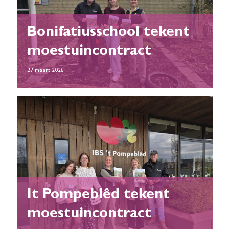
Bonifatiusschool tekent
moestuincontract
27 maart 2026
It Pompeblêd tekent
moestuincontract