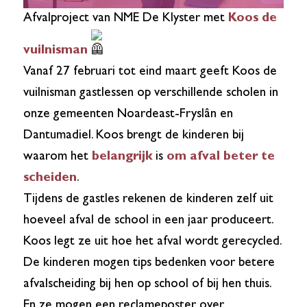
Afvalproject van NME De Klyster met
Koos de
vuilnisman
Vanaf 27 februari tot eind maart geeft Koos de
vuilnisman gastlessen op verschillende scholen in
onze gemeenten Noardeast-Fryslân en
Dantumadiel. Koos brengt de kinderen bij
waarom het
belangrijk
is
om afval beter te
scheiden
.
Tijdens de gastles rekenen de kinderen zelf uit
hoeveel afval de school in een jaar produceert.
Koos legt ze uit hoe het afval wordt gerecycled.
De kinderen mogen tips bedenken voor betere
afvalscheiding bij hen op school of bij hen thuis.
En ze mogen een reclameposter over