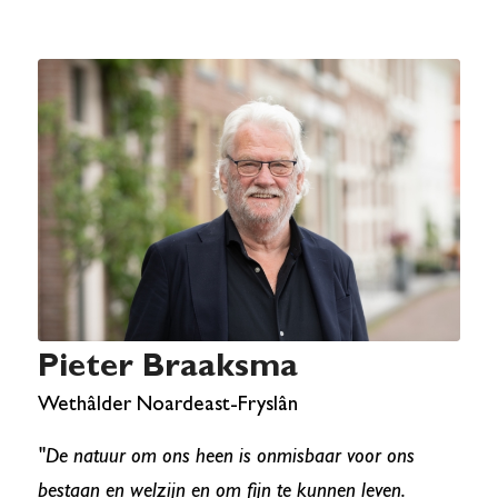
Pieter Braaksma
Wethâlder Noardeast-Fryslân
"De natuur om ons heen is onmisbaar voor ons
bestaan en welzijn en om fijn te kunnen leven.