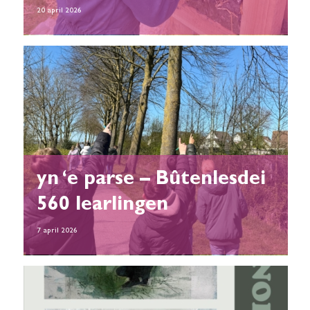
20 april 2026
yn ‘e parse – Bûtenlesdei
560 learlingen
7 april 2026