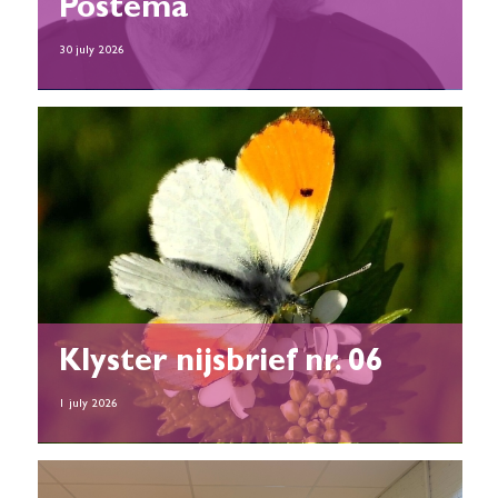
Postema
30 july 2026
Klyster nijsbrief nr. 06
1 july 2026