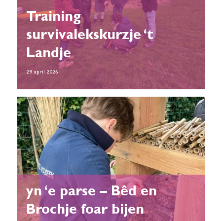
Training
survivalekskurzje ‘t
Landje
29 april 2026
yn ‘e parse – Bêd en
Brochje foar bijen