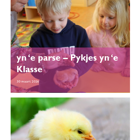
yn ‘e parse – Pykjes yn ‘e
Klasse
30 maart 2026