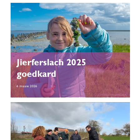
Jierferslach 2025
goedkard
6 maaie 2026