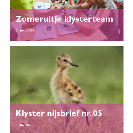
Zomeruitje klysterteam
24 juny 2026
Klyster nijsbrief nr. 05
3 juny 2026