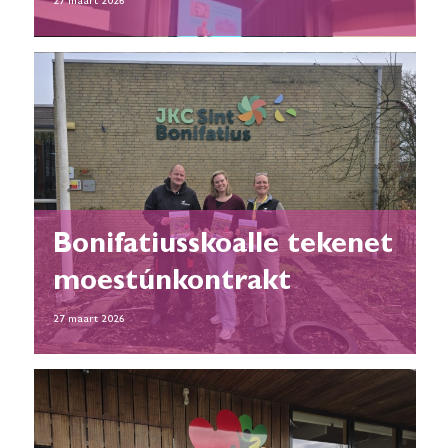
27 maart 2026
Bonifatiusskoalle tekenet
moestúnkontrakt
27 maart 2026