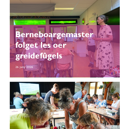
Berneboargemaster
folget les oer
greidefûgels
26 juny 2026