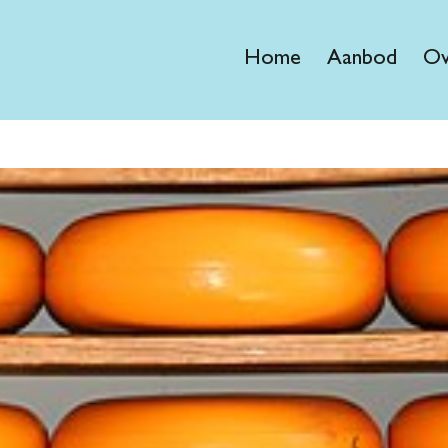
Home
Aanbod
Ov