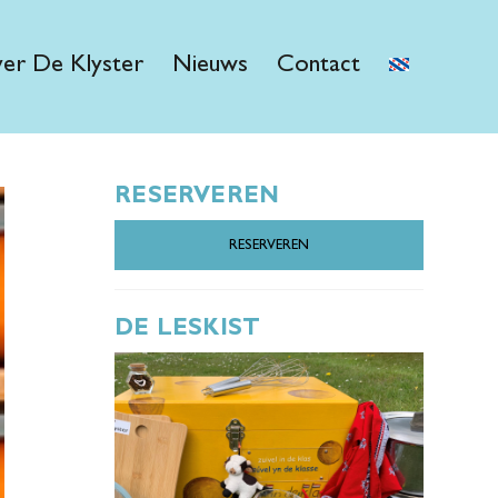
er De Klyster
Nieuws
Contact
RESERVEREN
RESERVEREN
DE LESKIST