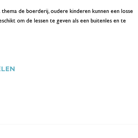
het thema de boerderij, oudere kinderen kunnen een losse
eschikt om de lessen te geven als een buitenles en te
ELEN