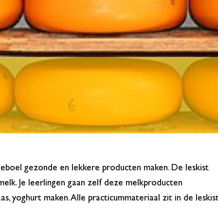
leboel gezonde en lekkere producten maken. De leskist
elk. Je leerlingen gaan zelf deze melkproducten
s, yoghurt maken. Alle practicummateriaal zit in de leskist