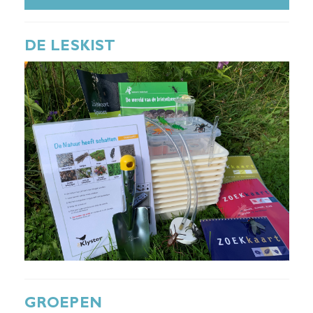
DE LESKIST
GROEPEN