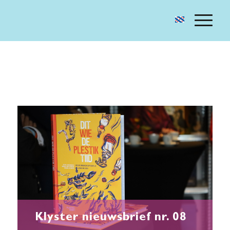
Klyster nieuwsbrief nr. 08