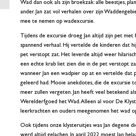
Wad dan ook als zijn broekzak: alle beestjes, plan
ander. Jan zat vol verhalen over zijn Waddengeb
mee te nemen op wadexcursie.
Tijdens de excursie droeg Jan altijd zijn pet met
spannend verhaal. Hij vertelde de kinderen dat hi
pet verstopt zat. Het leverde altijd weer hilari
een echte krab liet zien die in de pet verstopt z
wanneer Jan een wadpier op at en vertelde dat p
geleerd had. Mooie anekdotes, die de excursie 
meer zullen vergeten. Jan heeft veel betekend 
Werelderfgoed het Wad. Alleen al voor De Klyste
leerkrachten en ouders meegenomen het wad o
Ook tijdens onze klysteruitjes was Jan degene die 
werd altijd gelachen. In april 2022 moest Jan hel