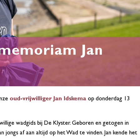
n memoriam Jan
onze
oud-vrijwilliger Jan Idskema
op donderdag 13
willige wadgids bij De Klyster. Geboren en getogen in
n jongs af aan altijd op het Wad te vinden. Jan kende het