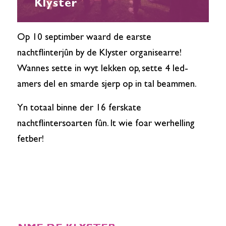
Klyster
Op 10 septimber waard de earste
nachtflinterjûn by de Klyster organisearre!
Wannes sette in wyt lekken op, sette 4 led-
amers del en smarde sjerp op in tal beammen.
Yn totaal binne der 16 ferskate
nachtflintersoarten fûn. It wie foar werhelling
fetber!