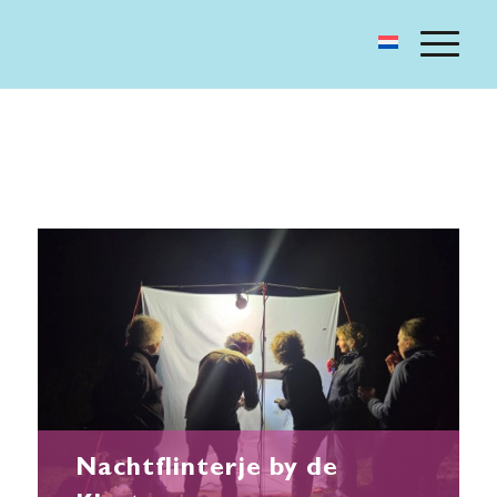
Nachtflinterje by de