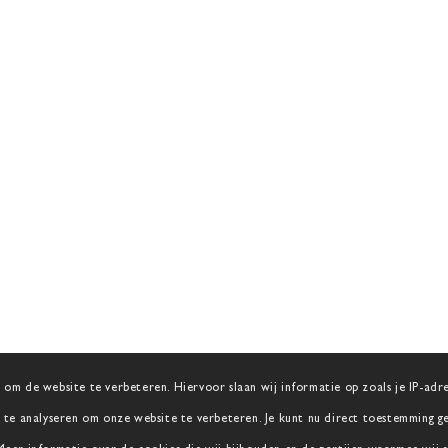
 om de website te verbeteren. Hiervoor slaan wij informatie op zoals je IP-adres,
te analyseren om onze website te verbeteren. Je kunt nu direct toestemming geve