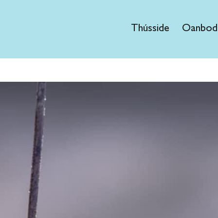
Thússide
Oanbod