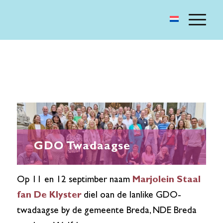
GDO Twadaagse
Op 11 en 12 septimber naam
Marjolein Staal
fan De Klyster
diel oan de lanlike GDO-
twadaagse by de gemeente Breda, NDE Breda