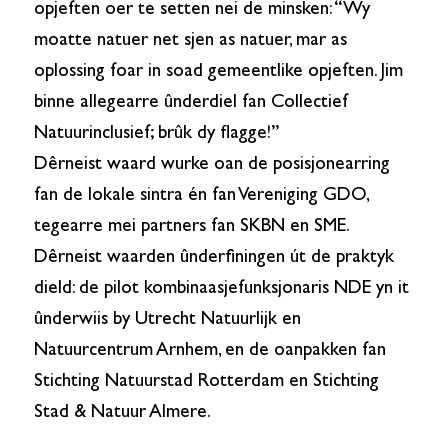
opjeften oer te setten nei de minsken: “Wy
moatte natuer net sjen as natuer, mar as
oplossing foar in soad gemeentlike opjeften. Jim
binne allegearre ûnderdiel fan Collectief
Natuurinclusief; brûk dy flagge!”
Dêrneist waard wurke oan de posisjonearring
fan de lokale sintra én fan Vereniging GDO,
tegearre mei partners fan SKBN en SME.
Dêrneist waarden ûnderfiningen út de praktyk
dield: de pilot kombinaasjefunksjonaris NDE yn it
ûnderwiis by Utrecht Natuurlijk en
Natuurcentrum Arnhem, en de oanpakken fan
Stichting Natuurstad Rotterdam en Stichting
Stad & Natuur Almere.