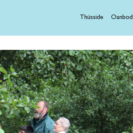
Thússide
Oanbod