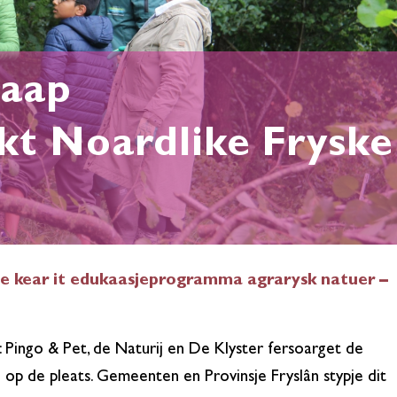
raap
kt Noardlike Fryske
7e kear it edukaasjeprogramma agrarysk natuer –
 Pingo & Pet, de Naturij en De Klyster fersoarget de
op de pleats. Gemeenten en Provinsje Fryslân stypje dit