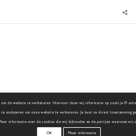
 om de website te verbeteren. Hiervoor slaan wij informatie op zoals je IP-adres,
te analyseren om onze website te verbeteren. Je kunt nu direct toestemming geve
 Meer informatie over de cookies die wij bijhouden en de partijen waarmee wij 
OK
Meer informatie