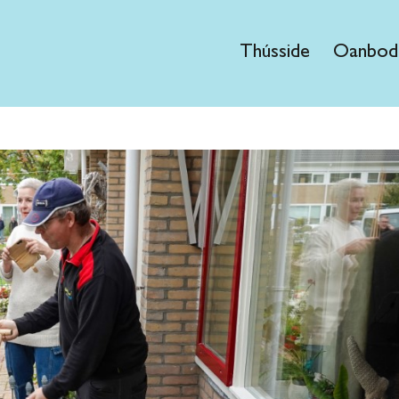
Thússide
Oanbod