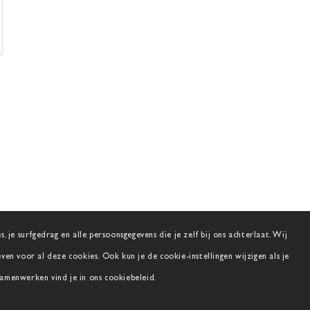
 je surfgedrag en alle persoonsgegevens die je zelf bij ons achterlaat. Wij
n voor al deze cookies. Ook kun je de cookie-instellingen wijzigen als je
samenwerken vind je in ons cookiebeleid.