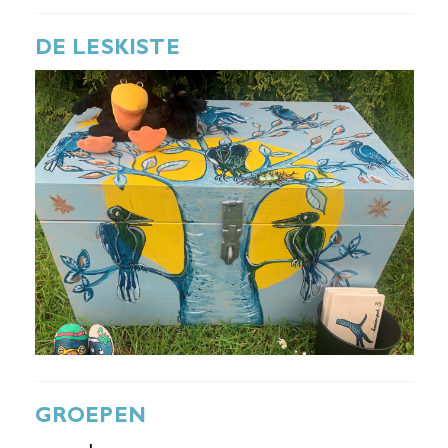
DE LESKISTE
GROEPEN