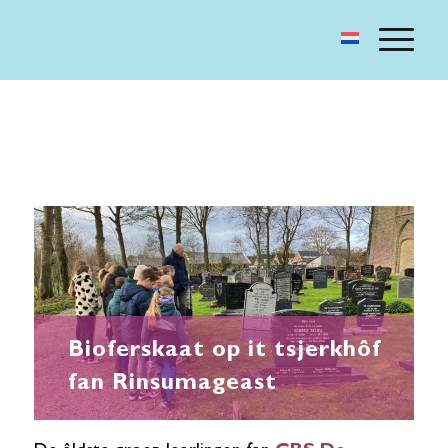
Bioferskaat op it tsjerkhôf
fan Rinsumageast